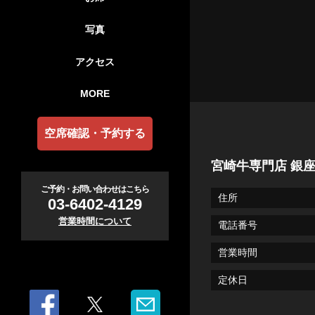
写真
アクセス
MORE
空席確認・予約する
宮崎牛専門店 銀
ご予約・お問い合わせはこちら
住所
03-6402-4129
営業時間について
電話番号
営業時間
定休日