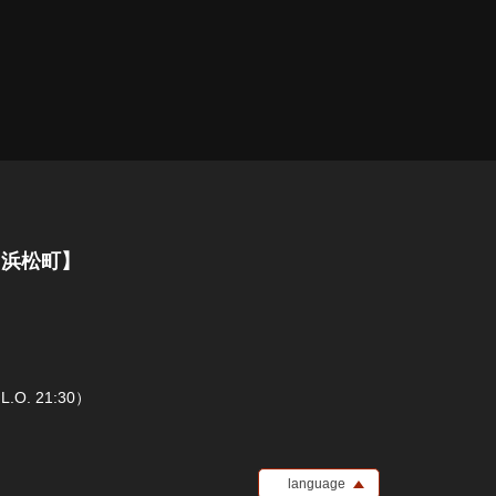
・浜松町】
O. 21:30）
language