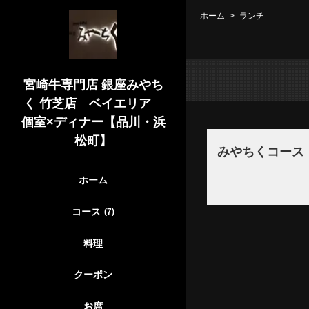
ホーム
ランチ
宮崎牛専門店 銀座みやち
く 竹芝店 ベイエリア
個室×ディナー【品川・浜
松町】
みやちくコース
ホーム
コース
(7)
料理
クーポン
お席