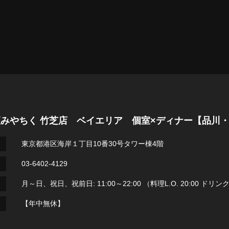
座みやちく 竹芝店 ベイエリア 個室×ディナー【品川
東京都港区海岸１丁目10番30号タワー棟4階
03-6402-4129
月～日、祝日、祝前日: 11:00～22:00 （料理L.O. 20:00 ドリンクL.
【年中無休】