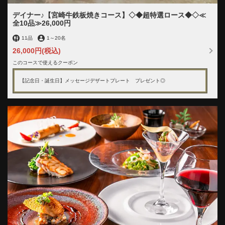
デイナー♪【宮崎牛鉄板焼きコース】◇◆超特選ロース◆◇≪
全10品≫26,000円
11品
1
～
20名
26,000円
(税込)
このコースで使えるクーポン
【記念日・誕生日】メッセージデザートプレート プレゼント◎