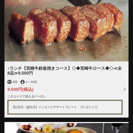
♪ランチ【宮崎牛鉄板焼きコース】◇◆宮崎牛ロース◆◇≪全
8品≫9,500円
9品
1
～
20名
9,500円
(税込)
このコースで使えるクーポン
【記念日・誕生日】メッセージデザートプレート プレゼント◎