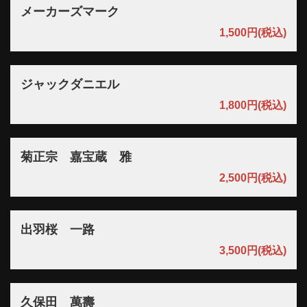
メーカーズマーク
1,500円
(税込)
ジャックダニエル
1,800円
(税込)
菊正宗 嘉宝蔵 雅
2,500円
(税込)
出羽桜 一路
3,500円
(税込)
久保田 萬壽