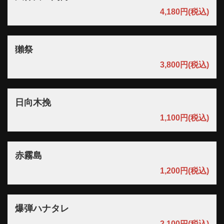
4,180円
(税込)
獺祭
3,800円
(税込)
日向木挽
1,100円
(税込)
赤霧島
1,200円
(税込)
爆弾ハナタレ
2,100円
(税込)