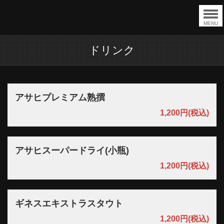
MENU
ドリンク
アサヒプレミアム熟撰
1,200円
(税込)
アサヒスーパードライ(小瓶)
1,200円
(税込)
ギネスエキストラスタウト
1,200円
(税込)