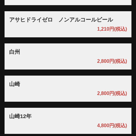
アサヒドライゼロ ノンアルコールビール
1,210円
(税込)
白州
2,800円
(税込)
山崎
2,800円
(税込)
山崎12年
4,800円
(税込)