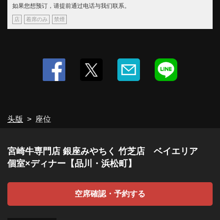
如果您想预订，请提前通过电话与我们联系。
店
着席のみ
禁煙
头版
座位
宮崎牛専門店 銀座みやちく 竹芝店 ベイエリア
個室×ディナー【品川・浜松町】
空席確認・予約する