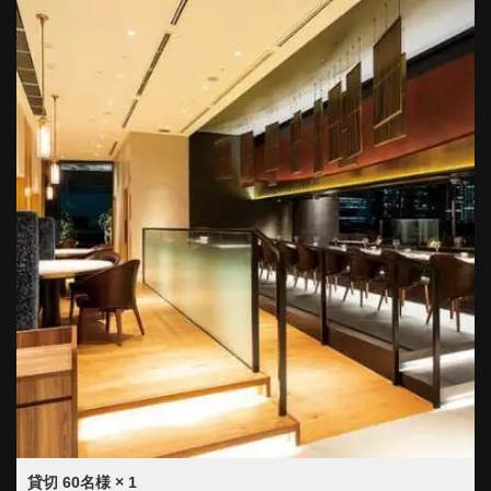
貸切
60名様
× 1