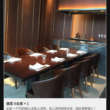
個室
8名様
× 1
这是一个可容纳8人的私人房间。私人房间很受欢迎，因此需要预订！