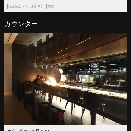
完全個室（壁／扉あり）
禁煙
カウンター