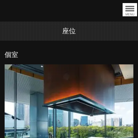
MENU
座位
個室