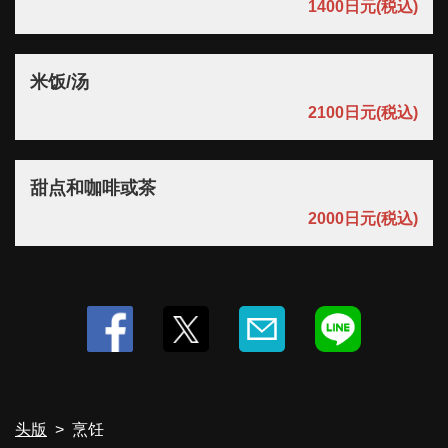
1400日元
(税込)
米饭/汤
2100日元
(税込)
甜点和咖啡或茶
2000日元
(税込)
头版
烹饪