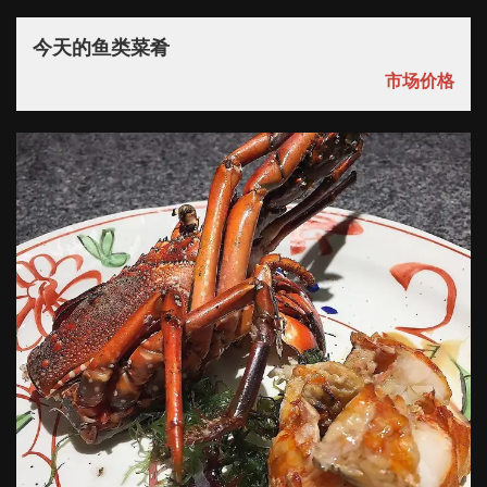
今天的鱼类菜肴
市场价格