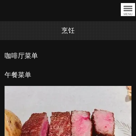
MENU
烹饪
咖啡厅菜单
午餐菜单