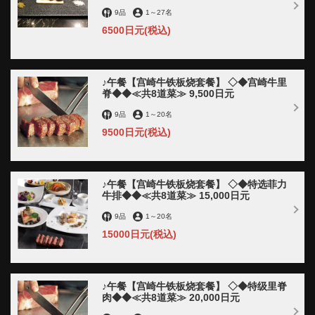
9品
1
～
27名
6500日元
(税込)
♪午餐【宫崎牛铁板烧套餐】 ◇◆宫崎牛里
脊◆◆≪共8道菜≫ 9,500日元
9品
1
～
20名
9500日元
(税込)
♪午餐【宫崎牛铁板烧套餐】 ◇◆特选菲力
牛排◆◆≪共8道菜≫ 15,000日元
9品
1
～
20名
15000日元
(税込)
♪午餐【宫崎牛铁板烧套餐】 ◇◆特级里脊
肉◆◆≪共8道菜≫ 20,000日元