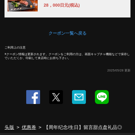
28，000日元
(税込)
閉じる
クーポン一覧へ戻る
ご利用上の注意
クーポン情報は更新されます。クーポンをご利用の方は、画面キャプチャ機能などで保存し
ていただくか、印刷して来店時にお持ち下さい。
2025/05/28 更新
头版
优惠券
【周年纪念/生日】留言甜点盘礼品◎